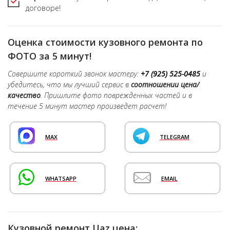
договоре!
Оценка стоимости кузовного ремонта по
ФОТО за 5 минут!
Совершите короткий звонок мастеру:
+7 (925) 525-0485
и
убедитесь, что мы лучший сервис в
соотношении цена/
качество
. Пришлите фото поврежденных частей и в
течение 5 минут мастер произведет расчет!
MAX
TELEGRAM
WHATSAPP
EMAIL
Кузовной ремонт Uaz цена: