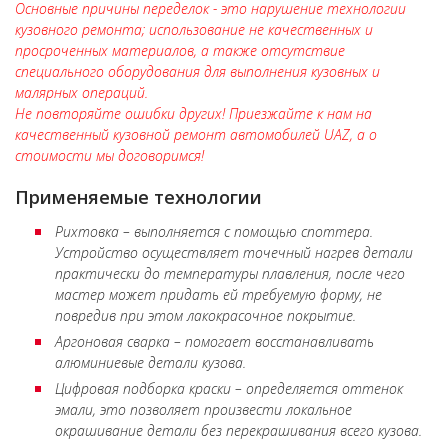
Основные причины переделок - это нарушение технологии
кузовного ремонта; использование не качественных и
просроченных материалов, а также отсутствие
специального оборудования для выполнения кузовных и
малярных операций.
Не повторяйте ошибки других! Приезжайте к нам на
качественный кузовной ремонт автомобилей UAZ, а о
стоимости мы договоримся!
Применяемые технологии
Рихтовка – выполняется с помощью споттера.
Устройство осуществляет точечный нагрев детали
практически до температуры плавления, после чего
мастер может придать ей требуемую форму, не
повредив при этом лакокрасочное покрытие.
Аргоновая сварка – помогает восстанавливать
алюминиевые детали кузова.
Цифровая подборка краски – определяется оттенок
эмали, это позволяет произвести локальное
окрашивание детали без перекрашивания всего кузова.