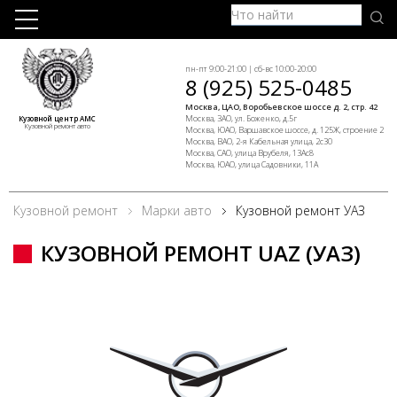
пн-пт 9:00-21:00 | сб-вс 10:00-20:00
8 (925) 525-0485
Москва, ЦАО, Воробьевское шоссе д. 2, стр. 42
Москва, ЗАО, ул. Боженко, д.5г
Кузовной центр АМС
Кузовной ремонт авто
Москва, ЮАО, Варшавское шоссе, д. 125Ж, строение 2
Москва, ВАО, 2-я Кабельная улица, 2с30
Москва, САО, улица Врубеля, 13Ас8
Москва, ЮАО, улица Садовники, 11А
Кузовной ремонт
Марки авто
Кузовной ремонт УАЗ
КУЗОВНОЙ РЕМОНТ UAZ (УАЗ)