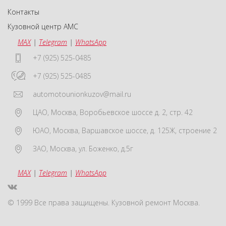
Контакты
Кузовной центр АМС
MAX
|
Telegram
|
WhatsApp
+7 (925) 525-0485
+7 (925) 525-0485
automotounionkuzov@mail.ru
ЦАО
,
Москва
,
Воробьевское шоссе д. 2, стр. 42
ЮАО
,
Москва
,
Варшавское шоссе, д. 125Ж, строение 2
ЗАО
,
Москва
,
ул. Боженко, д.5г
MAX
|
Telegram
|
WhatsApp
© 1999 Все права защищены. Кузовной ремонт Москва.