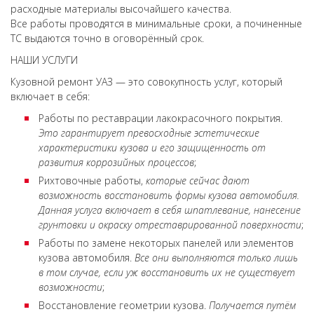
расходные материалы высочайшего качества.
Все работы проводятся в минимальные сроки, а починенные
ТС выдаются точно в оговорённый срок.
НАШИ УСЛУГИ
Кузовной ремонт УАЗ — это совокупность услуг, который
включает в себя:
Работы по реставрации лакокрасочного покрытия.
Это гарантирует превосходные эстетические
характеристики кузова и его защищенность от
развития коррозийных процессов
;
Рихтовочные работы,
которые сейчас дают
возможность восстановить формы кузова автомобиля.
Данная услуга включает в себя шпатлевание, нанесение
грунтовки и окраску отреставрированной поверхности
;
Работы по замене некоторых панелей или элементов
кузова автомобиля.
Все они выполняются только лишь
в том случае, если уж восстановить их не существует
возможности
;
Восстановление геометрии кузова.
Получается путём