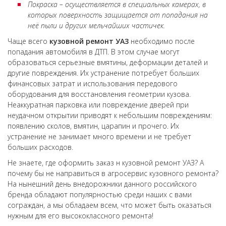
Покраска – осуществляется в специальных камерах, в
которых поверхность защищается от попадания на
неё пыли и других мельчайших частичек.
Чаще всего
кузовной ремонт
УАЗ
необходимо после
попадания автомобиля в ДТП. В этом случае могут
образоваться серьезные вмятины, деформации деталей и
другие повреждения. Их устранение потребует больших
финансовых затрат и использования передового
оборудования для восстановления геометрии кузова.
Неаккуратная парковка или повреждение дверей при
неудачном открытии приводят к небольшим повреждениям:
появлению сколов, вмятин, царапин и прочего. Их
устранение не занимает много времени и не требует
больших расходов.
Не знаете, где оформить заказ н кузовной ремонт УАЗ? А
почему бы не направиться в агросервис кузовного ремонта?
На нынешний день внедорожники данного российского
бренда обладают популярностью среди наших с вами
сограждан, а мы обладаем всем, что может быть оказаться
нужным для его высококлассного ремонта!