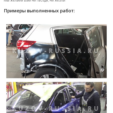
Мы желаем Вам ни гвоздя, ни жезла!
Примеры выполненных работ: