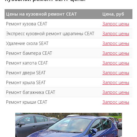
Цены на кузовной ремонт СЕАТ
Цена, руб
Ремонт кузова СЕАТ
Запрос цены
Экспресс кузовной ремонт царапины СЕАТ
Запрос цены
Удаление скола SEAT
Запрос цены
Ремонт бампера СЕАТ
Запрос цены
Ремонт капота СЕАТ
Запрос цены
Ремонт двери SEAT
Запрос цены
Ремонт крыла SEAT
Запрос цены
Ремонт багажника СЕАТ
Запрос цены
Ремонт крыши СЕАТ
Запрос цены