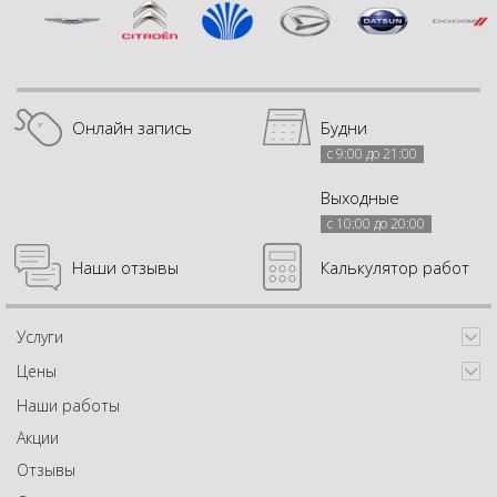
Онлайн запись
Будни
с 9:00 до 21:00
Выходные
с 10:00 до 20:00
Наши отзывы
Калькулятор работ
Услуги
Цены
Наши работы
Акции
Отзывы