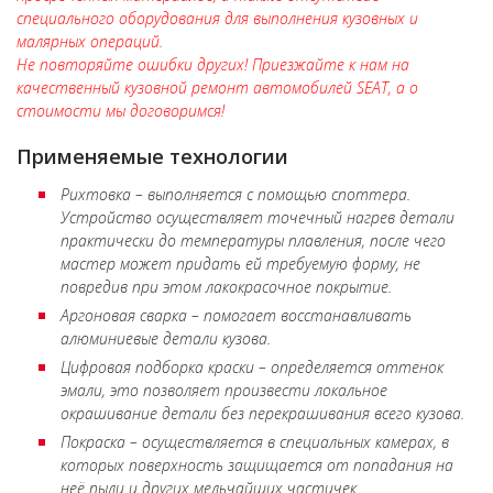
специального оборудования для выполнения кузовных и
малярных операций.
Не повторяйте ошибки других! Приезжайте к нам на
качественный кузовной ремонт автомобилей SEAT, а о
стоимости мы договоримся!
Применяемые технологии
Рихтовка – выполняется с помощью споттера.
Устройство осуществляет точечный нагрев детали
практически до температуры плавления, после чего
мастер может придать ей требуемую форму, не
повредив при этом лакокрасочное покрытие.
Аргоновая сварка – помогает восстанавливать
алюминиевые детали кузова.
Цифровая подборка краски – определяется оттенок
эмали, это позволяет произвести локальное
окрашивание детали без перекрашивания всего кузова.
Покраска – осуществляется в специальных камерах, в
которых поверхность защищается от попадания на
неё пыли и других мельчайших частичек.