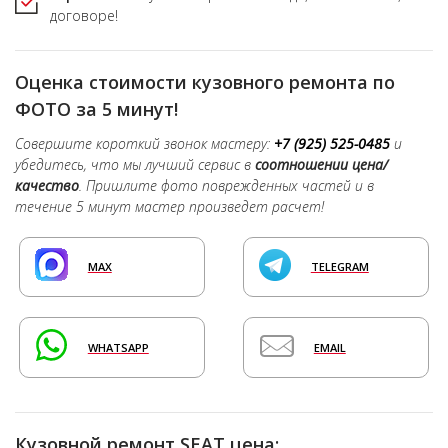
договоре!
Оценка стоимости кузовного ремонта по
ФОТО за 5 минут!
Совершите короткий звонок мастеру:
+7 (925) 525-0485
и
убедитесь, что мы лучший сервис в
соотношении цена/
качество
. Пришлите фото поврежденных частей и в
течение 5 минут мастер произведет расчет!
MAX
TELEGRAM
WHATSAPP
EMAIL
Кузовной ремонт SEAT цена: