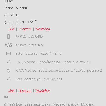
О нас
Запись онлайн
Контакты
Кузовной центр АМС
MAX
|
Telegram
|
WhatsApp
+7 (925) 525-0485
+7 (925) 525-0485
automotounionkuzov@mail.ru
ЦАО
,
Москва
,
Воробьевское шоссе д. 2, стр. 42
ЮАО
,
Москва
,
Варшавское шоссе, д. 125Ж, строение 2
ЗАО
,
Москва
,
ул. Боженко, д.5г
MAX
|
Telegram
|
WhatsApp
© 1999 Все права защищены. Кузовной ремонт Москва.