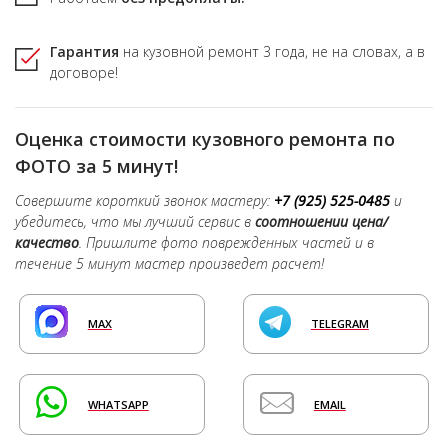
Гарантия
на кузовной ремонт
3 года,
не на словах, а в
договоре!
Оценка стоимости кузовного ремонта по
ФОТО за 5 минут!
Совершите короткий звонок мастеру:
+7 (925) 525-0485
и
убедитесь, что мы лучший сервис в
соотношении цена/
качество
. Пришлите фото поврежденных частей и в
течение 5 минут мастер произведет расчет!
MAX
TELEGRAM
WHATSAPP
EMAIL