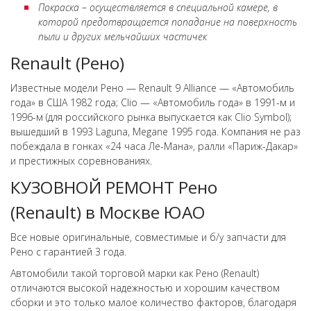
Покраска – осуществляется в специальной камере, в
которой предотвращается попадание на поверхность
пыли и других мельчайших частичек
Renault (Рено)
Известные модели Рено — Renault 9 Alliance — «Автомобиль
года» в США 1982 года; Clio — «Автомобиль года» в 1991-м и
1996-м (для российского рынка выпускается как Clio Symbol);
вышедший в 1993 Laguna, Megane 1995 года. Компания не раз
побеждала в гонках «24 часа Ле-Мана», ралли «Париж-Дакар»
и престижных соревнованиях.
КУЗОВНОЙ РЕМОНТ Рено
(Renault) в Москве ЮАО
Все новые оригинальные, совместимые и б/у запчасти для
Рено с гарантией 3 года.
Автомобили такой торговой марки как Рено (Renault)
отличаются высокой надежностью и хорошим качеством
сборки и это только малое количество факторов, благодаря