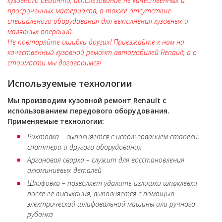
кузовного ремонта; использование не качественных и
просроченных материалов, а также отсутствие
специального оборудования для выполнения кузовных и
малярных операций.
Не повторяйте ошибки других! Приезжайте к нам на
качественный кузовной ремонт автомобилей Renault, а о
стоимости мы договоримся!
Используемые технологии
Мы производим кузовной ремонт Renault с
использованием передового оборудования.
Применяемые технологии:
Рихтовка – выполняется с использованием стапели,
споттера и другого оборудования
Аргоновая сварка – служит для восстановления
алюминиевых деталей
Шлифовка – позволяет удалить излишки шпаклевки
после ее высыхания, выполняется с помощью
электрической шлифовальной машины или ручного
рубанка