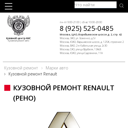
пн-пт 9:00-21:00 | сб-вс 10:00-20:00
8 (925) 525-0485
Москва, ЦАО, Воробьевское шоссе д. 2, стр. 42
Москва, ЗАО, ул. Боженко, д.5г
Кузовной центр АМС
Кузовной ремонт авто
Москва, ЮАО, Варшавское шоссе, д. 125Ж, строение 2
Москва, ВАО, 2-я Кабельная улица, 2с30
Москва, САО, улица Врубеля, 13Ас8
Москва, ЮАО, улица Садовники, 11А
Кузовной ремонт
Марки авто
Кузовной ремонт Renault
КУЗОВНОЙ РЕМОНТ RENAULT
(РЕНО)