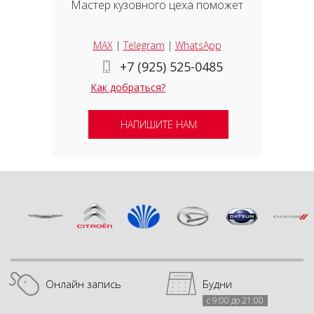
Мастер кузовного цеха поможет
MAX
|
Telegram
|
WhatsApp
+7 (925) 525-0485
Как добраться?
НАПИШИТЕ НАМ
Онлайн запись
Будни
с 9:00 до 21:00