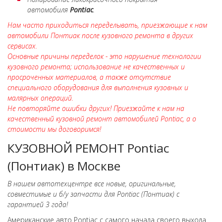
автомобиля
Pontiac
.
Нам часто приходиться переделывать, приезжающие к нам
автомобили Понтиак после кузовного ремонта в других
сервисах.
Основные причины переделок - это нарушение технологии
кузовного ремонта; использование не качественных и
просроченных материалов, а также отсутствие
специального оборудования для выполнения кузовных и
малярных операций.
Не повторяйте ошибки других! Приезжайте к нам на
качественный кузовной ремонт автомобилей Pontiac, а о
стоимости мы договоримся!
КУЗОВНОЙ РЕМОНТ Pontiac
(Понтиак) в Москве
В нашем автотехцентре все новые, оригинальные,
совместимые и б/у запчасти для Pontiac (Понтиак) с
гарантией 3 года!
Американские авто Pontiac с самого начала своего выхода