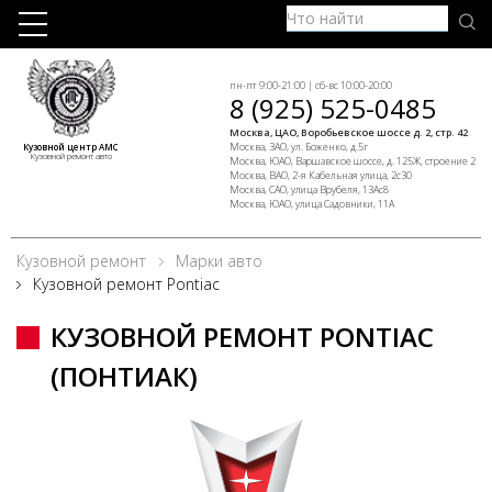
пн-пт 9:00-21:00 | сб-вс 10:00-20:00
8 (925) 525-0485
Москва, ЦАО, Воробьевское шоссе д. 2, стр. 42
Москва, ЗАО, ул. Боженко, д.5г
Кузовной центр АМС
Кузовной ремонт авто
Москва, ЮАО, Варшавское шоссе, д. 125Ж, строение 2
Москва, ВАО, 2-я Кабельная улица, 2с30
Москва, САО, улица Врубеля, 13Ас8
Москва, ЮАО, улица Садовники, 11А
Кузовной ремонт
Марки авто
Кузовной ремонт Pontiac
КУЗОВНОЙ РЕМОНТ PONTIAC
(ПОНТИАК)