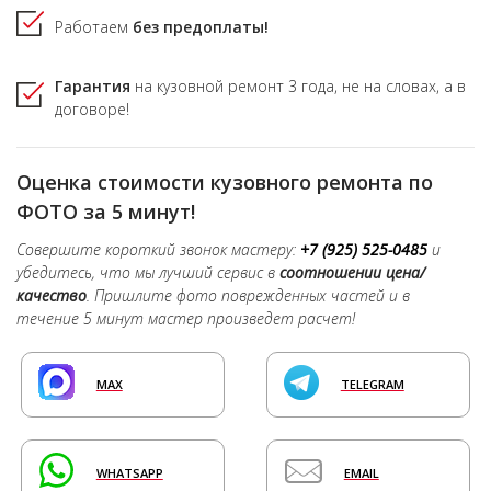
Работаем
без предоплаты!
Гарантия
на кузовной ремонт
3 года,
не на словах, а в
договоре!
Оценка стоимости кузовного ремонта по
ФОТО за 5 минут!
Совершите короткий звонок мастеру:
+7 (925) 525-0485
и
убедитесь, что мы лучший сервис в
соотношении цена/
качество
. Пришлите фото поврежденных частей и в
течение 5 минут мастер произведет расчет!
MAX
TELEGRAM
WHATSAPP
EMAIL