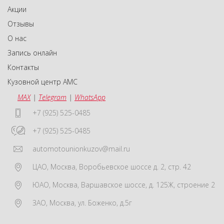
Акции
Отзывы
О нас
Запись онлайн
Контакты
Кузовной центр АМС
MAX
|
Telegram
|
WhatsApp
+7 (925) 525-0485
+7 (925) 525-0485
automotounionkuzov@mail.ru
ЦАО
,
Москва
,
Воробьевское шоссе д. 2, стр. 42
ЮАО
,
Москва
,
Варшавское шоссе, д. 125Ж, строение 2
ЗАО
,
Москва
,
ул. Боженко, д.5г