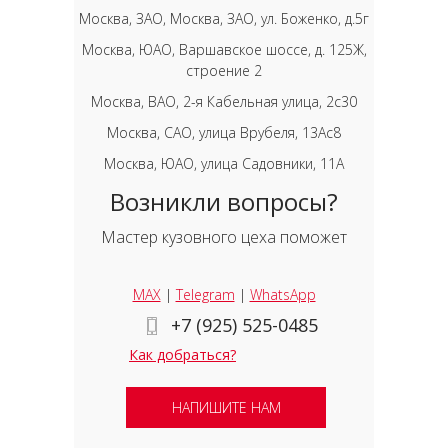
Москва, ЗАО, Москва, ЗАО, ул. Боженко, д.5г
Москва, ЮАО, Варшавское шоссе, д. 125Ж,
строение 2
Москва, ВАО, 2-я Кабельная улица, 2с30
Москва, САО, улица Врубеля, 13Ас8
Москва, ЮАО, улица Садовники, 11А
Возникли вопросы?
Мастер кузовного цеха поможет
MAX
|
Telegram
|
WhatsApp
+7 (925) 525-0485
Как добраться?
НАПИШИТЕ НАМ