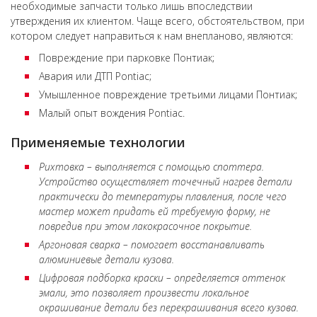
необходимые запчасти только лишь впоследствии
утверждения их клиентом. Чаще всего, обстоятельством, при
котором следует направиться к нам внепланово, являются:
Повреждение при парковке Понтиак;
Авария или ДТП Pontiac;
Умышленное повреждение третьими лицами Понтиак;
Малый опыт вождения Pontiac.
Применяемые технологии
Рихтовка – выполняется с помощью споттера.
Устройство осуществляет точечный нагрев детали
практически до температуры плавления, после чего
мастер может придать ей требуемую форму, не
повредив при этом лакокрасочное покрытие.
Аргоновая сварка – помогает восстанавливать
алюминиевые детали кузова.
Цифровая подборка краски – определяется оттенок
эмали, это позволяет произвести локальное
окрашивание детали без перекрашивания всего кузова.