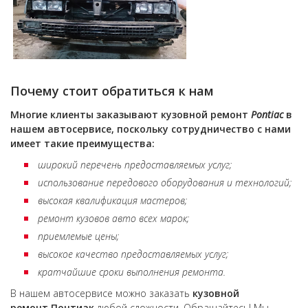
Почему стоит обратиться к нам
Многие клиенты заказывают кузовной ремонт
Pontiac
в
нашем автосервисе, поскольку сотрудничество с нами
имеет такие преимущества:
широкий перечень предоставляемых услуг;
использование передового оборудования и технологий;
высокая квалификация мастеров;
ремонт кузовов авто всех марок;
приемлемые цены;
высокое качество предоставляемых услуг;
кратчайшие сроки выполнения ремонта.
В нашем автосервисе можно заказать
кузовной
ремонт
Понтиак
любой сложности. Обращайтесь! Мы