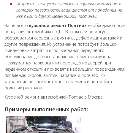
Покраска – осуществляется в специальных камерах, в
которых поверхность защищается от попадания на
неё пыли и других мельчайших частичек.
Чаще всего
кузовной ремонт
Понтиак
необходимо после
попадания автомобиля в ДТП. В этом случае могут
образоваться серьезные вмятины, деформации деталей и
другие повреждения. Их устранение потребует больших
финансовых затрат и использования передового
оборудования для восстановления геометрии кузова.
Неаккуратная парковка или повреждение дверей при
неудачном открытии приводят к небольшим повреждениям:
появлению сколов, вмятин, царапин и прочего. Их
устранение не занимает много времени и не требует
больших расходов.
Кузовной ремонт автомобилей Pontiac в Москве
Примеры выполненных работ: