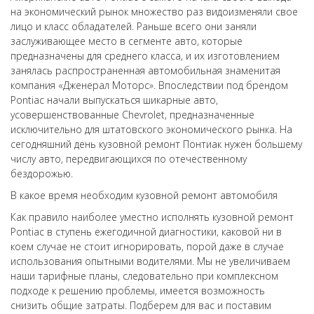
на экономический рынок множество раз видоизменяли свое
лицо и класс обладателей. Раньше всего они заняли
заслуживающее место в сегменте авто, которые
предназначены для среднего класса, и их изготовлением
занялась распространенная автомобильная знаменитая
компания «Дженерал Моторс». Впоследствии под брендом
Pontiac начали выпускаться шикарные авто,
усовершенствованные Chevrolet, предназначенные
исключительно для штатовского экономического рынка. На
сегодняшний день кузовной ремонт Понтиак нужен большему
числу авто, передвигающихся по отечественному
бездорожью.
В какое время необходим кузовной ремонт автомобиля
Как правило наиболее уместно исполнять кузовной ремонт
Pontiac в ступень ежегодичной диагностики, каковой ни в
коем случае не стоит игнорировать, порой даже в случае
использования опытными водителями. Мы не увеличиваем
наши тарифные планы, следовательно при комплексном
подходе к решению проблемы, имеется возможность
снизить общие затраты. Подберем для вас и поставим