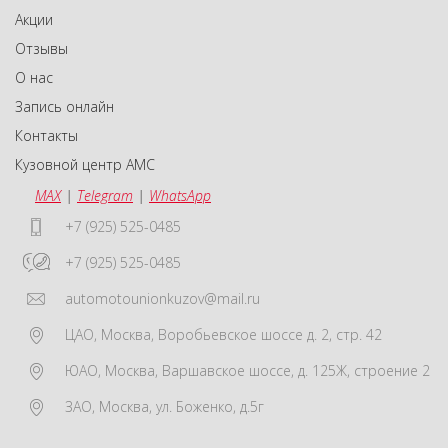
Акции
Отзывы
О нас
Запись онлайн
Контакты
Кузовной центр АМС
MAX
|
Telegram
|
WhatsApp
+7 (925) 525-0485
+7 (925) 525-0485
automotounionkuzov@mail.ru
ЦАО
,
Москва
,
Воробьевское шоссе д. 2, стр. 42
ЮАО
,
Москва
,
Варшавское шоссе, д. 125Ж, строение 2
ЗАО
,
Москва
,
ул. Боженко, д.5г