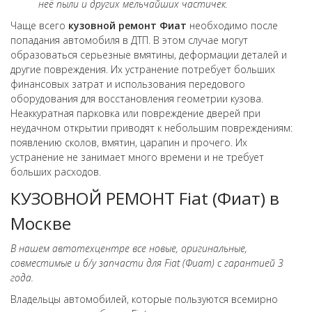
неё пыли и других мельчайших частичек.
Чаще всего
кузовной ремонт
Фиат
необходимо после
попадания автомобиля в ДТП. В этом случае могут
образоваться серьезные вмятины, деформации деталей и
другие повреждения. Их устранение потребует больших
финансовых затрат и использования передового
оборудования для восстановления геометрии кузова.
Неаккуратная парковка или повреждение дверей при
неудачном открытии приводят к небольшим повреждениям:
появлению сколов, вмятин, царапин и прочего. Их
устранение не занимает много времени и не требует
больших расходов.
КУЗОВНОЙ РЕМОНТ Fiat (Фиат) в
Москве
В нашем автотехцентре все новые, оригинальные,
совместимые и б/у запчасти для Fiat (Фиат) с гарантией 3
года.
Владельцы автомобилей, которые пользуются всемирно