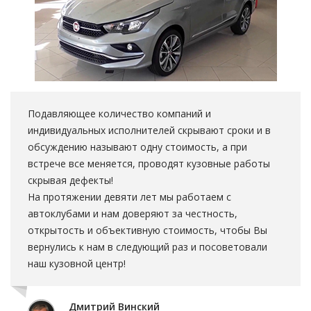
Подавляющее количество компаний и
индивидуальных исполнителей скрывают сроки и в
обсуждению называют одну стоимость, а при
встрече все меняется, проводят кузовные работы
скрывая дефекты!
На протяжении девяти лет мы работаем с
автоклубами и нам доверяют за честность,
открытость и объективную стоимость, чтобы Вы
вернулись к нам в следующий раз и посоветовали
наш кузовной центр!
Дмитрий Винский