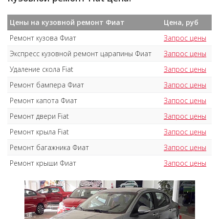
Цены на кузовной ремонт Фиат
Цена, руб
Ремонт кузова Фиат
Запрос цены
Экспресс кузовной ремонт царапины Фиат
Запрос цены
Удаление скола Fiat
Запрос цены
Ремонт бампера Фиат
Запрос цены
Ремонт капота Фиат
Запрос цены
Ремонт двери Fiat
Запрос цены
Ремонт крыла Fiat
Запрос цены
Ремонт багажника Фиат
Запрос цены
Ремонт крыши Фиат
Запрос цены