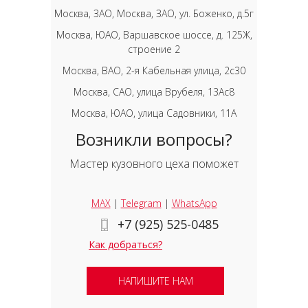
Москва, ЗАО, Москва, ЗАО, ул. Боженко, д.5г
Москва, ЮАО, Варшавское шоссе, д. 125Ж,
строение 2
Москва, ВАО, 2-я Кабельная улица, 2с30
Москва, САО, улица Врубеля, 13Ас8
Москва, ЮАО, улица Садовники, 11А
Возникли вопросы?
Мастер кузовного цеха поможет
MAX
|
Telegram
|
WhatsApp
+7 (925) 525-0485
Как добраться?
НАПИШИТЕ НАМ