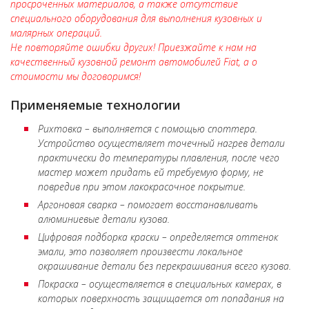
просроченных материалов, а также отсутствие
специального оборудования для выполнения кузовных и
малярных операций.
Не повторяйте ошибки других! Приезжайте к нам на
качественный кузовной ремонт автомобилей Fiat, а о
стоимости мы договоримся!
Применяемые технологии
Рихтовка – выполняется с помощью споттера.
Устройство осуществляет точечный нагрев детали
практически до температуры плавления, после чего
мастер может придать ей требуемую форму, не
повредив при этом лакокрасочное покрытие.
Аргоновая сварка – помогает восстанавливать
алюминиевые детали кузова.
Цифровая подборка краски – определяется оттенок
эмали, это позволяет произвести локальное
окрашивание детали без перекрашивания всего кузова.
Покраска – осуществляется в специальных камерах, в
которых поверхность защищается от попадания на