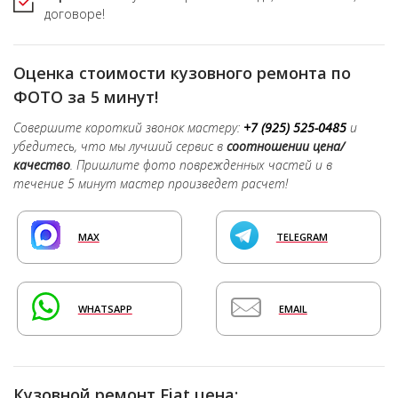
договоре!
Оценка стоимости кузовного ремонта по
ФОТО за 5 минут!
Совершите короткий звонок мастеру:
+7 (925) 525-0485
и
убедитесь, что мы лучший сервис в
соотношении цена/
качество
. Пришлите фото поврежденных частей и в
течение 5 минут мастер произведет расчет!
MAX
TELEGRAM
WHATSAPP
EMAIL
Кузовной ремонт Fiat цена: