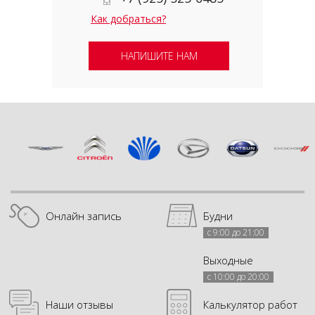
Как добраться?
НАПИШИТЕ НАМ
Онлайн запись
Будни
с 9:00 до 21:00
Выходные
с 10:00 до 20:00
Наши отзывы
Калькулятор работ