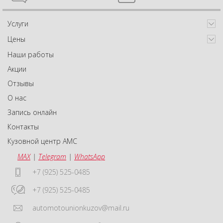
Услуги
Цены
Наши работы
Акции
Отзывы
О нас
Запись онлайн
Контакты
Кузовной центр АМС
MAX
|
Telegram
|
WhatsApp
+7 (925) 525-0485
+7 (925) 525-0485
automotounionkuzov@mail.ru