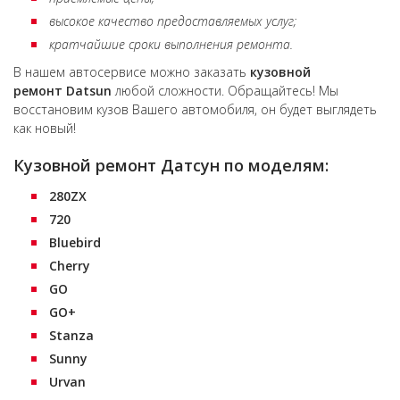
высокое качество предоставляемых услуг;
кратчайшие сроки выполнения ремонта.
В нашем автосервисе можно заказать
кузовной
ремонт Datsun
любой сложности. Обращайтесь! Мы
восстановим кузов Вашего автомобиля, он будет выглядеть
как новый!
Кузовной ремонт Датсун по моделям:
280ZX
720
Bluebird
Cherry
GO
GO+
Stanza
Sunny
Urvan