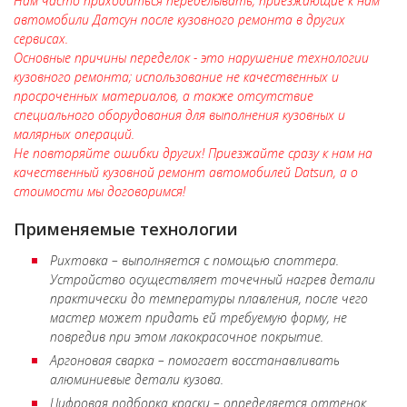
Нам часто приходиться переделывать, приезжающие к нам
автомобили Датсун после кузовного ремонта в других
сервисах.
Основные причины переделок - это нарушение технологии
кузовного ремонта; использование не качественных и
просроченных материалов, а также отсутствие
специального оборудования для выполнения кузовных и
малярных операций.
Не повторяйте ошибки других! Приезжайте сразу к нам на
качественный кузовной ремонт автомобилей Datsun, а о
стоимости мы договоримся!
Применяемые технологии
Рихтовка – выполняется с помощью споттера.
Устройство осуществляет точечный нагрев детали
практически до температуры плавления, после чего
мастер может придать ей требуемую форму, не
повредив при этом лакокрасочное покрытие.
Аргоновая сварка – помогает восстанавливать
алюминиевые детали кузова.
Цифровая подборка краски – определяется оттенок