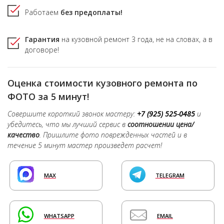
Работаем
без предоплаты!
Гарантия
на кузовной ремонт
3 года,
не на словах, а в
договоре!
Оценка стоимости кузовного ремонта по
ФОТО за 5 минут!
Совершите короткий звонок мастеру:
+7 (925) 525-0485
и
убедитесь, что мы лучший сервис в
соотношении цена/
качество
. Пришлите фото поврежденных частей и в
течение 5 минут мастер произведет расчет!
MAX
TELEGRAM
WHATSAPP
EMAIL