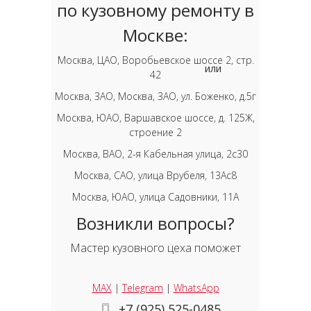
по кузовному ремонту в
Москве:
Москва, ЦАО, Воробьевское шоссе 2, стр.
или
42
Москва, ЗАО, Москва, ЗАО, ул. Боженко, д.5г
Москва, ЮАО, Варшавское шоссе, д. 125Ж,
строение 2
Москва, ВАО, 2-я Кабельная улица, 2с30
Москва, САО, улица Врубеля, 13Ас8
Москва, ЮАО, улица Садовники, 11А
Возникли вопросы?
Мастер кузовного цеха поможет
MAX
|
Telegram
|
WhatsApp
+7 (925) 525-0485