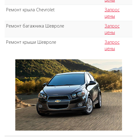
Ремонт крыла Chevrolet
Запрос
цены
Ремонт багажника Шевроле
Запрос
цены
Ремонт крыши Шевроле
Запрос
цены