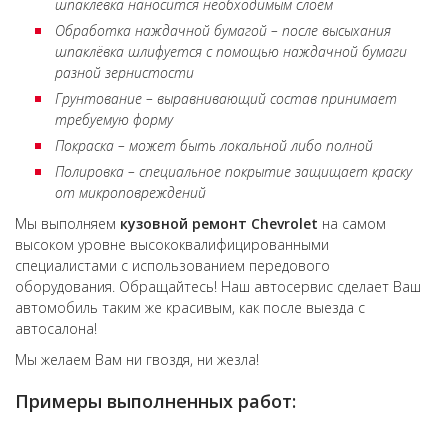
шпаклёвка наносится необходимым слоем
Обработка наждачной бумагой – после высыхания
шпаклёвка шлифуется с помощью наждачной бумаги
разной зернистости
Грунтование – выравнивающий состав принимает
требуемую форму
Покраска – может быть локальной либо полной
Полировка – специальное покрытие защищает краску
от микроповреждений
Мы выполняем
кузовной ремонт
Chevrolet
на самом
высоком уровне высококвалифицированными
специалистами с использованием передового
оборудования. Обращайтесь! Наш автосервис сделает Ваш
автомобиль таким же красивым, как после выезда с
автосалона!
Мы желаем Вам ни гвоздя, ни жезла!
Примеры выполненных работ: