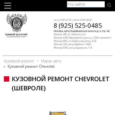
пн-пт 9:00-21:00 | сб-вс 10:00-20:00
8 (925) 525-0485
Москва, ЦАО, Воробьевское шоссе д. 2, стр. 42
Москва, ЗАО, ул. Боженко, д.5г
Кузовной центр АМС
Кузовной ремонт авто
Москва, ЮАО, Варшавское шоссе, д. 125Ж, строение 2
Москва, ВАО, 2-я Кабельная улица, 2с30
Москва, САО, улица Врубеля, 13Ас8
Москва, ЮАО, улица Садовники, 11А
Кузовной ремонт
Марки авто
Кузовной ремонт Chevrolet
КУЗОВНОЙ РЕМОНТ CHEVROLET
(ШЕВРОЛЕ)