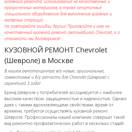
кузовного ремонта; использование не качественных и
просроченных материалов, а также отсутствие
специального оборудования для выполнения кузовных и
малярных операций.
Не повторяйте ошибки других! Приезжайте к нам на
качественный кузовной ремонт автомобилей Chevrolet, а о
стоимости мы договоримся!
КУЗОВНОЙ РЕМОНТ Chevrolet
(Шевроле) в Москве
В нашем автотехцентре все новые, оригинальные,
совместимые и б/у запчасти для Chevrolet (Шевроле) с
гарантией 3 года!
Бренд Шевроле у потребителей ассоциируется с наиболее
высоким качеством, защищенностью и надежностью. Однако
даже с такими вдохновляющими свойствами, время от
времени, требуется осуществлять кузовной ремонт
Шевроле. Профессионалы нашей компании совершат такой
вид ремонтно-профилактических работ в несколько стадий: