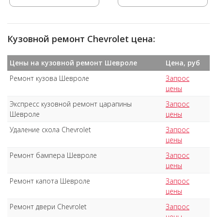
Кузовной ремонт Chevrolet цена:
Цены на кузовной ремонт Шевроле
Цена, руб
Ремонт кузова Шевроле
Запрос
цены
Экспресс кузовной ремонт царапины
Запрос
Шевроле
цены
Удаление скола Chevrolet
Запрос
цены
Ремонт бампера Шевроле
Запрос
цены
Ремонт капота Шевроле
Запрос
цены
Ремонт двери Chevrolet
Запрос
цены