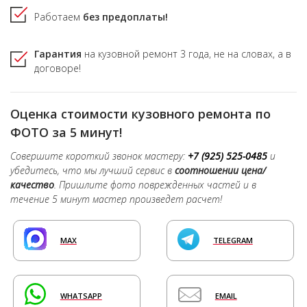
Работаем
без предоплаты!
Гарантия
на кузовной ремонт
3 года,
не на словах, а в
договоре!
Оценка стоимости кузовного ремонта по
ФОТО за 5 минут!
Совершите короткий звонок мастеру:
+7 (925) 525-0485
и
убедитесь, что мы лучший сервис в
соотношении цена/
качество
. Пришлите фото поврежденных частей и в
течение 5 минут мастер произведет расчет!
MAX
TELEGRAM
WHATSAPP
EMAIL