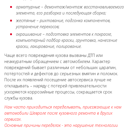
арматурные – демонтаж/монтаж восстанавливаемого
элемента, его разборка и последующая сборка;
жестяные – рихтование, подгонка компонентов,
устранение перекосов;
окрашивание – подготовка элементов к покраске,
компьютерный подбор краски, грунтовка, нанесение
краски, лакирование, полирование.
Чаще всего повреждения кузова вызваны ДТП или
неаккуратным обращением с автомобилем. Характер
повреждений бывает различным от небольших царапин,
потёртостей и дефектов до серьезных вмятин и поломок.
После их появлений посещение автосервиса лучше не
откладывать – наряду с потерей привлекательности
ускоряются коррозийные процессы, сокращается срок
службы кузова.
Нам часто приходиться переделывать, приезжающие к нам
автомобили Шевроле после кузовного ремонта в других
сервисах.
Основные причины переделок - это нарушение технологии