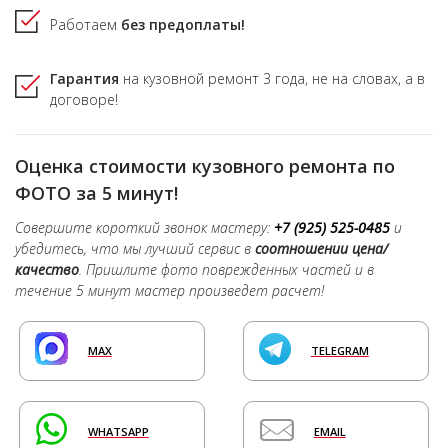
Работаем
без предоплаты!
Гарантия
на кузовной ремонт
3 года,
не на словах, а в
договоре!
Оценка стоимости кузовного ремонта по
ФОТО за 5 минут!
Совершите короткий звонок мастеру:
+7 (925) 525-0485
и
убедитесь, что мы лучший сервис в
соотношении цена/
качество
. Пришлите фото поврежденных частей и в
течение 5 минут мастер произведет расчет!
MAX
TELEGRAM
WHATSAPP
EMAIL