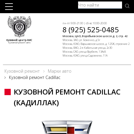
пн-пт 9:00-21:00 | сб-вс 10:00-20:00
8 (925) 525-0485
Москва, ЦАО, Воробьевское шоссе д. 2, стр. 42
Москва, ЗАО, ул. Боженко, д.5г
Кузовной центр АМС
Кузовной ремонт авто
Москва, ЮАО, Варшавское шоссе, д. 125Ж, строение 2
Москва, ВАО, 2-я Кабельная улица, 2с30
Москва, САО, улица Врубеля, 13Ас8
Москва, ЮАО, улица Садовники, 11А
Кузовной ремонт
Марки авто
Кузовной ремонт Cadillac
КУЗОВНОЙ РЕМОНТ CADILLAC
(КАДИЛЛАК)