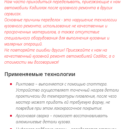
Нам часто приходиться переделывать, приезжающие к нам
автомобили Кадиллак после кузовного ремонта в других
сервисах.
Основные причины переделок - это нарушение технологии
кузовного ремонта; использование не качественных и
просроченных материалов, а также отсутствие
специального оборудования для выполнения кузовных и
малярных операций.
Не повторяйте ошибки других! Приезжайте к нам на
качественный кузовной ремонт автомобилей Cadillac, а о
стоимости мы договоримся!
Применяемые технологии
Рихтовка – выполняется с помощью споттера.
Устройство осуществляет точечный нагрев детали
практически до температуры плавления, после чего
мастер может придать ей требуемую форму, не
повредив при этом лакокрасочное покрытие.
Аргоновая сварка – помогает восстанавливать
алюминиевые детали кузова.