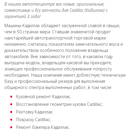
В нашем автотехцентре все новые, оригинальные,
совместимые и б/у запчасти для Cadillac (Кадиллак) с
гарантией 3 года!
Машины Кадиллак обладают заслуженной славой в свыше,
чем в 50 странах мира. Ставшая знаменитой продукт
наистарейшей автотранспортной торговой марки
неизменно считалась показателем замечательного вкуса и
доказательством особенного положения владельца
автомобиля. Вне зависимости от того, в каковом году
выпущена модель, владельцем каковой вы приходите,
знающее профессиональное обслуживание попросту
необходимо. Наша компания имеет доблестную техническую
базу и профессиональный резерв для выполнения
обширного спектра выполненных работ, в том числе:
Кузовной ремонт Кадиллак;
Восстановление геометрии кузова Cadillac;
Рихтовку Кадиллак;
Покраску Cadillac;
Ремонт бампера Кадиллак;