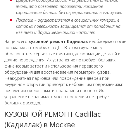
Цифровая подборка краски – определяется оттенок
эмали, это позволяет произвести локальное
окрашивание детали без перекрашивания всего кузова.
Покраска – осуществляется в специальных камерах, в
которых поверхность защищается от попадания на
неё пыли и других мельчайших частичек.
Чаще всего
кузовной ремонт Кадиллак
необходимо после
попадания автомобиля в ДТП. В этом случае могут
образоваться серьезные вмятины, деформации деталей и
другие повреждения. Их устранение потребует больших
финансовых затрат и использования передового
оборудования для восстановления геометрии кузова.
Неаккуратная парковка или повреждение дверей при
неудачном открытии приводят к небольшим повреждениям:
появлению сколов, вмятин, царапин и прочего. Их
устранение не занимает много времени и не требует
больших расходов.
КУЗОВНОЙ РЕМОНТ Cadillac
(Кадиллак) в Москве