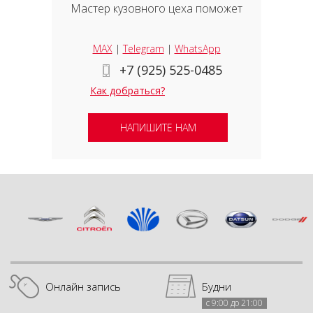
Мастер кузовного цеха поможет
MAX
|
Telegram
|
WhatsApp
+7 (925) 525-0485
Как добраться?
НАПИШИТЕ НАМ
Онлайн запись
Будни
с 9:00 до 21:00