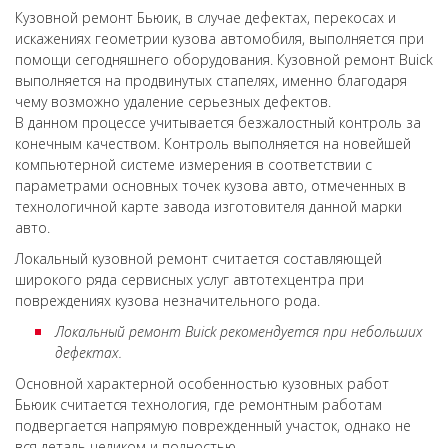
Кузовной ремонт Бьюик, в случае дефектах, перекосах и
искажениях геометрии кузова автомобиля, выполняется при
помощи сегодняшнего оборудования. Кузовной ремонт Buick
выполняется на продвинутых стапелях, именно благодаря
чему возможно удаление серьезных дефектов.
В данном процессе учитывается безжалостный контроль за
конечным качеством. Контроль выполняется на новейшей
компьютерной системе измерения в соответствии с
параметрами основных точек кузова авто, отмеченных в
технологичной карте завода изготовителя данной марки
авто.
Локальный кузовной ремонт считается составляющей
широкого ряда сервисных услуг автотехцентра при
повреждениях кузова незначительного рода.
Локальный ремонт Buick рекомендуется при небольших
дефектах.
Основной характерной особенностью кузовных работ
Бьюик считается технология, где ремонтным работам
подвергается напрямую поврежденный участок, однако не
вся деталь целиком и полностью.