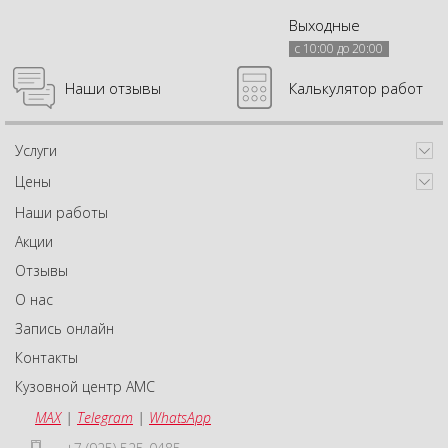
Выходные
с 10:00 до 20:00
Наши отзывы
Калькулятор работ
Услуги
Цены
Наши работы
Акции
Отзывы
О нас
Запись онлайн
Контакты
Кузовной центр АМС
MAX
|
Telegram
|
WhatsApp