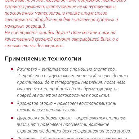
кузовного ремонта; использование не качественных и
просроченных материалов, а также отсутствие
специального оборудования для выполнения кузовных и
малярных операций.
Не повторяйте ошибки других! Приезжайте к нам на
качественный кузовной ремонт автомобилей Buick, а о
стоимости мы договоримся!
Применяемые технологии
Рихтовка – выполняется с помощью споттера.
Устройство осуществляет точечный нагрев детали
практически до температуры плавления, после чего
мастер может придать ей требуемую форму, не
повредив при этом лакокрасочное покрытие.
Аргоновая сварка – помогает восстанавливать
алюминиевые детали кузова.
Цифровая подборка краски – определяется оттенок
эмали, это позволяет произвести локальное
окрашивание детали без перекрашивания всего кузова.
Покраска – осуществляется в специальных камерах, в