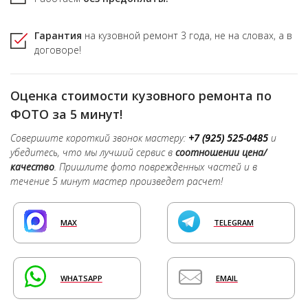
Гарантия
на кузовной ремонт
3 года,
не на словах, а в
договоре!
Оценка стоимости кузовного ремонта по
ФОТО за 5 минут!
Совершите короткий звонок мастеру:
+7 (925) 525-0485
и
убедитесь, что мы лучший сервис в
соотношении цена/
качество
. Пришлите фото поврежденных частей и в
течение 5 минут мастер произведет расчет!
MAX
TELEGRAM
WHATSAPP
EMAIL