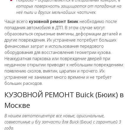
которых поверхность защищается от попадания на
неё пыли и других мельчайших частичек.
Чаще всего
кузовной ремонт
Бюик
необходимо после
попадания автомобиля в ДТП. В этом случае могут
образоваться серьезные вмятины, деформации деталей и
другие повреждения. Их устранение потребует больших
финансовых затрат и использования передового
оборудования для восстановления геометрии кузова.
Неаккуратная парковка или повреждение дверей при
неудачном открытии приводят к небольшим повреждениям:
появлению сколов, вмятин, царапин и прочего. Их
устранение не занимает много времени и не требует
больших расходов.
КУЗОВНОЙ РЕМОНТ Buick (Бюик) в
Москве
В нашем автотехцентре все новые, оригинальные,
совместимые и б/у запчасти для Buick (Бюик) с гарантией 3
года.