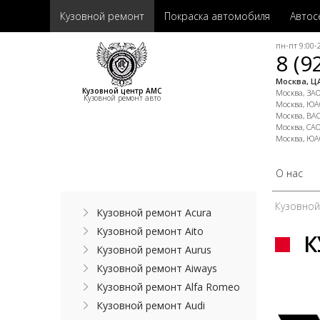
Кузовной ремонт
Покраска автомобиля
Автос
пн-пт 9:00-2
8 (9
Москва, ЦА
Кузовной центр АМС
Москва, ЗАО,
Кузовной ремонт авто
Москва, ЮАО
Москва, ВАО
Москва, САО
Москва, ЮА
О нас
Кузовно
Кузовной ремонт Acura
Кузовной ремонт Aito
К
Кузовной ремонт Aurus
Кузовной ремонт Aiways
Кузовной ремонт Alfa Romeo
Кузовной ремонт Audi