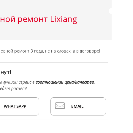
ной ремонт Lixiang
зовной ремонт
3 года,
не на словах, а в договоре!
нут!
ы лучший сервис в
соотношении цена/качество
.
едет расчет!
WHATSAPP
EMAIL