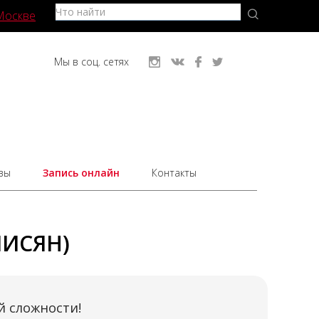
Москве
Мы в соц. сетях
вы
Запись онлайн
Контакты
ЛИСЯН)
 сложности!