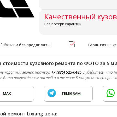
Качественный кузов
Без потери гарантии
Работаем
без предоплаты!
Гарантия
на ку
 стоимости кузовного ремонта по ФОТО за 5 ми
е короткий звонок мастеру:
+7 (925) 525-0485
и убедитесь, что м
 фото поврежденных частей и в течение 5 минут мастер произв
MAX
TELEGRAM
ой ремонт Lixiang цена: