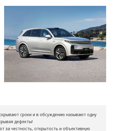
скрывают сроки и в обсуждению называют одну
крывая дефекты!
ют за честность, открытость и объективную