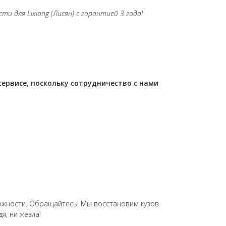
и для Lixiang (Лисян) с гарантией 3 года!
ервисе, поскольку сотрудничество с нами
ожности. Обращайтесь! Мы восстановим кузов
я, ни жезла!