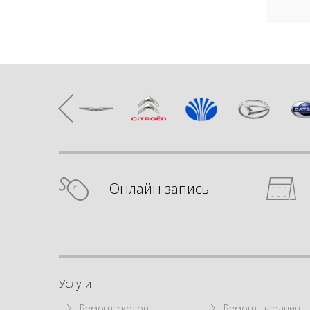
Онлайн запись
Услуги
Ремонт сколов
Ремонт царапин