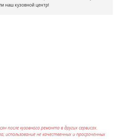
ли наш кузовной центр!
н после кузовного ремонта в других сервисах.
а; использование не качественных и просроченных