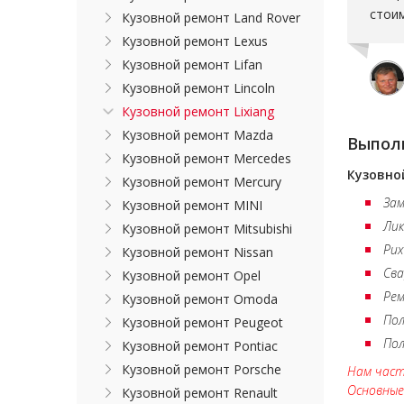
стоим
Кузовной ремонт Land Rover
Кузовной ремонт Lexus
Кузовной ремонт Lifan
Кузовной ремонт Lincoln
Кузовной ремонт Lixiang
Кузовной ремонт Mazda
Выпол
Кузовной ремонт Mercedes
Кузовно
Кузовной ремонт Mercury
Зам
Кузовной ремонт MINI
Лик
Кузовной ремонт Mitsubishi
Ри
Кузовной ремонт Nissan
Св
Кузовной ремонт Opel
Ре
Кузовной ремонт Omoda
По
Кузовной ремонт Peugeot
По
Кузовной ремонт Pontiac
Кузовной ремонт Porsche
Нам част
Основные
Кузовной ремонт Renault