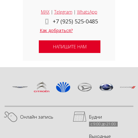
MAX
|
Telegram
|
WhatsApp
+7 (925) 525-0485
Как добраться?
НАПИШИТЕ НАМ
Онлайн запись
Будни
с 9:00 до 21:00
Выходные