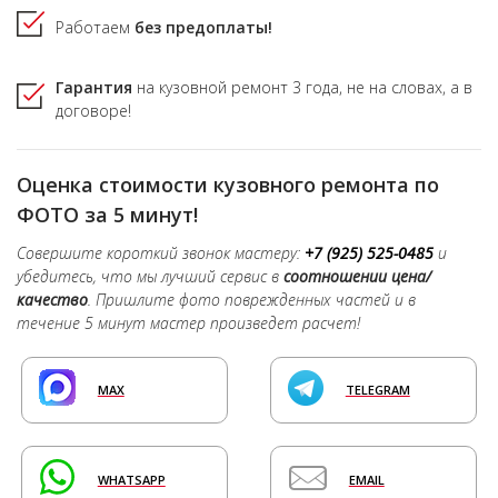
Работаем
без предоплаты!
Гарантия
на кузовной ремонт
3 года,
не на словах, а в
договоре!
Оценка стоимости кузовного ремонта по
ФОТО за 5 минут!
Совершите короткий звонок мастеру:
+7 (925) 525-0485
и
убедитесь, что мы лучший сервис в
соотношении цена/
качество
. Пришлите фото поврежденных частей и в
течение 5 минут мастер произведет расчет!
MAX
TELEGRAM
WHATSAPP
EMAIL