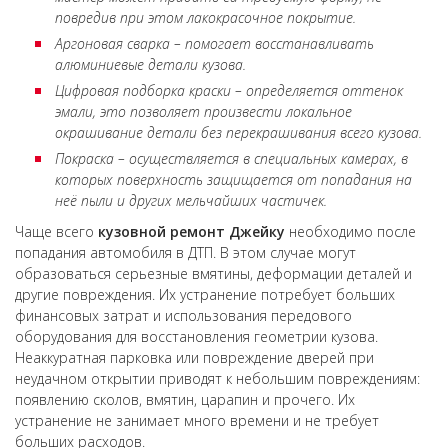
повредив при этом лакокрасочное покрытие.
Аргоновая сварка – помогает восстанавливать
алюминиевые детали кузова.
Цифровая подборка краски – определяется оттенок
эмали, это позволяет произвести локальное
окрашивание детали без перекрашивания всего кузова.
Покраска – осуществляется в специальных камерах, в
которых поверхность защищается от попадания на
неё пыли и других мельчайших частичек.
Чаще всего
кузовной ремонт
Джейку
необходимо после
попадания автомобиля в ДТП. В этом случае могут
образоваться серьезные вмятины, деформации деталей и
другие повреждения. Их устранение потребует больших
финансовых затрат и использования передового
оборудования для восстановления геометрии кузова.
Неаккуратная парковка или повреждение дверей при
неудачном открытии приводят к небольшим повреждениям:
появлению сколов, вмятин, царапин и прочего. Их
устранение не занимает много времени и не требует
больших расходов.