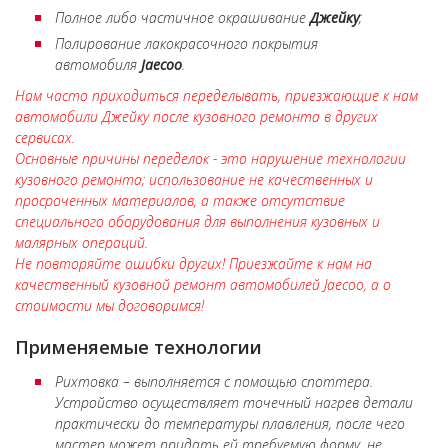
Полное либо частичное окрашивание
Джейку
;
Полирование лакокрасочного покрытия
автомобиля
Jaecoo
.
Нам часто приходиться переделывать, приезжающие к нам
автомобили Джейку после кузовного ремонта в других
сервисах.
Основные причины переделок - это нарушение технологии
кузовного ремонта; использование не качественных и
просроченных материалов, а также отсутствие
специального оборудования для выполнения кузовных и
малярных операций.
Не повторяйте ошибки других! Приезжайте к нам на
качественный кузовной ремонт автомобилей Jaecoo, а о
стоимости мы договоримся!
Применяемые технологии
Рихтовка – выполняется с помощью споттера.
Устройство осуществляет точечный нагрев детали
практически до температуры плавления, после чего
мастер может придать ей требуемую форму, не