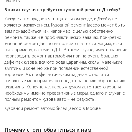
платить.
В каких случаях требуется кузовной ремонт Джейку?
Каждое авто нуждается в тщательном уходе, и Джейку не
является исключением. Кузовной ремонт Jaecoo может быть
вам понадобиться как, например, с целью собственно
ремонта, так же и в профилактических задачах. Конкретно
кузовной ремонт Jaecoo выполняется в тех ситуациях, если
вы, к примеру, влетели в ДТП. В таком случае, имеет значение
производить ремонт автомобиля при не очень больших
дефектах кузова, всякого рода царапины, сколы, маленькие
вмятины и конечно же при появлении естественной
коррозии. А к профилактическим задачам относится
начальные мероприятия по предотвращению образованию
ржавчины. Конечно же, первым делом авто такого уровня
необходимы именно превентивные меры, однако и случаи с
полным ремонтом кузова авто – не редкость.
Кузовной ремонт автомобилей Jaecoo в Москве
Почему стоит обратиться к нам