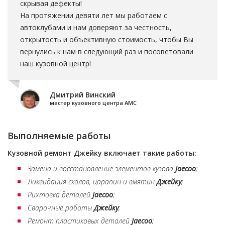
скрывая дефекты!
На протяжении девяти лет мы работаем с
автоклубами и нам доверяют за честность,
открытость и объективную стоимость, чтобы Вы
вернулись к нам в следующий раз и посоветовали
наш кузовной центр!
Дмитрий Винский
мастер кузовного центра АМС
Выполняемые работы
Кузовной ремонт
Джейку
включает такие работы:
Замена и восстановление элементов кузова
Jaecoo
;
Ликвидация сколов, царапин и вмятин
Джейку
;
Рихтовка деталей
Jaecoo
;
Сварочные работы
Джейку
;
Ремонт пластиковых деталей
Jaecoo
;