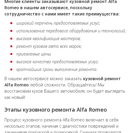
Многие клиенты заказывают кузовной ремонт Alfa
Romeo в нашем автосервисе, поскольку
сотрудничество с нами имеет такие преимущества:
широкий перечень предоставляемых услуг;
использование передового оборудования и технологий;
высокая квалификация мастеров;
ремонт кузовов авто всех марок;
приемлемые цены;
высокое качество предоставляемых услуг;
кратчайшие сроки выполнения ремонта.
В нашем автосервисе можно заказать
кузовной ремонт
Alfa Romeo
любой сложности. Обращайтесь! Мы
восстановим кузов Вашего автомобиля, он будет выглядеть
как новый!
Этапы кузовного ремонта
Alfa Romeo
Процесс кузовного ремонта Alfa Romeo включает в себя
несколько этапов, начиная с диагностики повреждений и
заканчивая покраской и полировкой. Сначала проводится