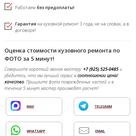
Работаем
без предоплаты!
Гарантия
на кузовной ремонт
3 года,
не на словах, а в
договоре!
Оценка стоимости кузовного ремонта по
ФОТО за 5 минут!
Совершите короткий звонок мастеру:
+7 (925) 525-0485
и
убедитесь, что мы лучший сервис в
соотношении цена/
качество
. Пришлите фото поврежденных частей и в
течение 5 минут мастер произведет расчет!
MAX
TELEGRAM
WHATSAPP
EMAIL