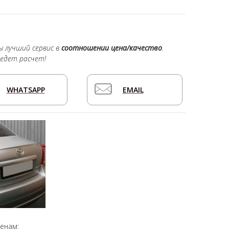
ы лучший сервис в
соотношении цена/качество
.
едет расчет!
WHATSAPP
EMAIL
ценам: