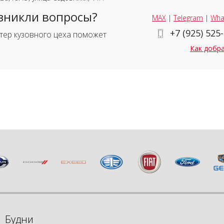
зникли вопросы?
MAX
|
Telegram
|
Wha
+7 (925) 525
тер кузовного цеха поможет
Как добр
Будни