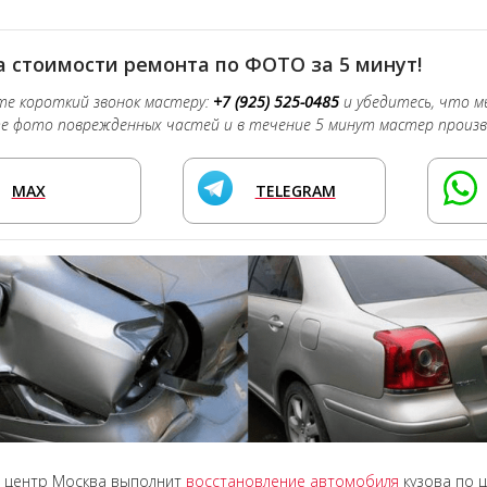
 стоимости ремонта по ФОТО за 5 минут!
е короткий звонок мастеру:
+7 (925) 525-0485
и убедитесь, что м
 фото поврежденных частей и в течение 5 минут мастер произв
MAX
TELEGRAM
 центр Москва выполнит
восстановление автомобиля
кузова по 