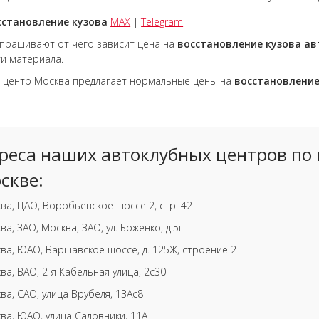
сстановление кузова
MAX
|
Telegram
прашивают от чего зависит цена на
восстановление кузова ав
и материала.
 центр Москва предлагает нормальные цены на
восстановлени
реса наших автоклубных центров по 
скве:
ва, ЦАО, Воробьевское шоссе 2, стр. 42
ва, ЗАО, Москва, ЗАО, ул. Боженко, д.5г
ва, ЮАО, Варшавское шоссе, д. 125Ж, строение 2
ва, ВАО, 2-я Кабельная улица, 2с30
ва, САО, улица Врубеля, 13Ас8
ва, ЮАО, улица Садовники, 11А