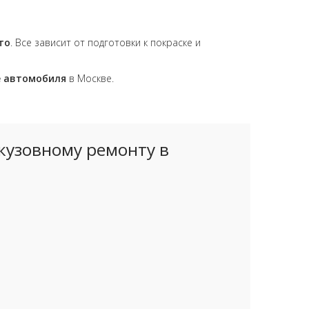
то
. Все зависит от подготовки к покраске и
е автомобиля
в Москве.
кузовному ремонту в