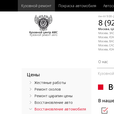
Кузовной ремонт
Покраска автомобиля
Автос
пн-пт 9:00-2
8 (9
Москва, ЦА
Кузовной центр АМС
Москва, ЗАО,
Кузовной ремонт авто
Москва, ЮАО
Москва, ВАО
Москва, САО
Москва, ЮА
О нас
Кузовно
Цены
Жестяные работы
В
Ремонт сколов
Ремонт царапин цены
В наше
Восстановление авто
Восстановление автомобиля