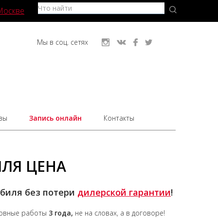
Москве
Мы в соц. сетях
вы
Запись онлайн
Контакты
ЛЯ ЦЕНА
обиля без потери
дилерской гарантии
!
зовные работы
3 года,
не на словах, а в договоре!