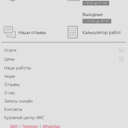
с 9:00 до 21:00
Выходные
с 10:00 до 20:00
Наши отзывы
Калькулятор работ
Услуги
Цены
Наши работы
Акции
Отзывы
О нас
Запись онлайн
Контакты
Кузовной центр АМС
MAX
|
Telegram
|
WhatsApp