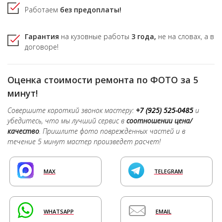
Работаем
без предоплаты!
Гарантия
на кузовные работы
3 года,
не на словах, а в
договоре!
Оценка стоимости ремонта по ФОТО за 5
минут!
Совершите короткий звонок мастеру:
+7 (925) 525-0485
и
убедитесь, что мы лучший сервис в
соотношении цена/
качество
. Пришлите фото поврежденных частей и в
течение 5 минут мастер произведет расчет!
MAX
TELEGRAM
WHATSAPP
EMAIL