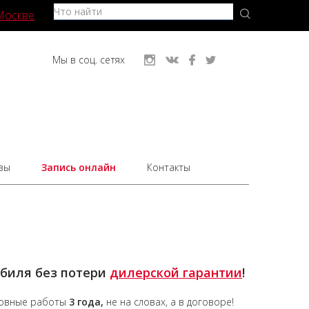
Москве
Мы в соц. сетях
вы
Запись онлайн
Контакты
обиля без потери
дилерской гарантии
!
зовные работы
3 года,
не на словах, а в договоре!