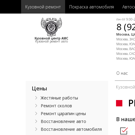
Кузовной ремонт
Покраска автомобиля
Автос
пн-пт 9:00-2
8 (9
Москва, ЦА
Кузовной центр АМС
Москва, ЗАО,
Кузовной ремонт авто
Москва, ЮАО
Москва, ВАО
Москва, САО
Москва, ЮА
О нас
Кузовно
Цены
Жестяные работы
Р
Ремонт сколов
Ремонт царапин цены
В наше
Восстановление авто
Восстановление автомобиля