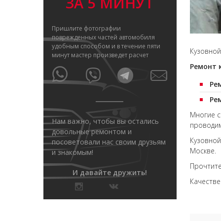
ЗА 5 МИНУТ
Пришлите фотографии
поврежденных частей автомобиля
удобным способом и в течение пяти
Кузовной
минут мастер произведет расчет
Ремонт 
Ре
Ре
Многие 
Нам важно, чтобы вы остались
провод
довольные ремонтом и
Кузовной
посоветовали нас своим друзьям
Москве.
и знакомым!
Прочтит
И давайте дружить!
Качеств