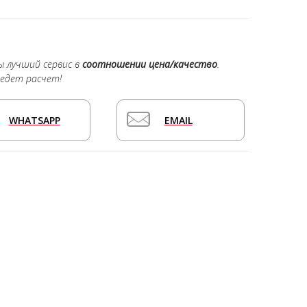
ы лучший сервис в
соотношении цена/качество
.
едет расчет!
WHATSAPP
EMAIL