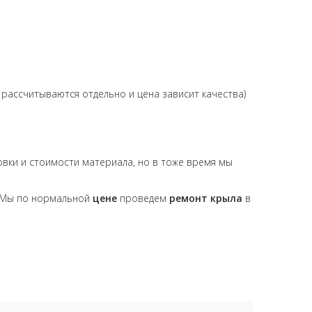
ассчитываются отдельно и цена зависит качества)
товки и стоимости материала, но в тоже время мы
 Мы по нормальной
цене
проведем
ремонт
крыла
в