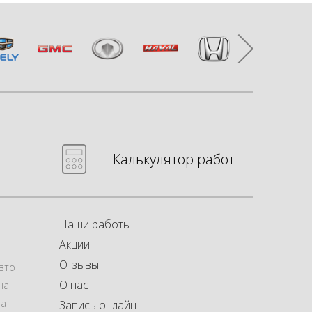
Калькулятор работ
Наши работы
Акции
Отзывы
вто
О нас
на
на
Запись онлайн