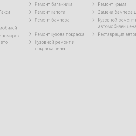
Ремонт багажника
Ремонт крыла
Такси
Ремонт капота
Замена бампера 
Ремонт бампера
Кузовной ремонт 
автомобилей цен
омобилей
Ремонт кузова покраска
Реставрация авт
 иномарок
авто
Кузовной ремонт и
покраска цены