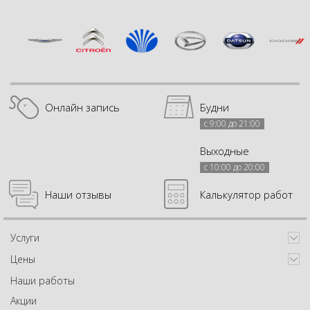
Онлайн запись
Будни
с 9:00 до 21:00
Выходные
с 10:00 до 20:00
Наши отзывы
Калькулятор работ
Услуги
Цены
Наши работы
Акции