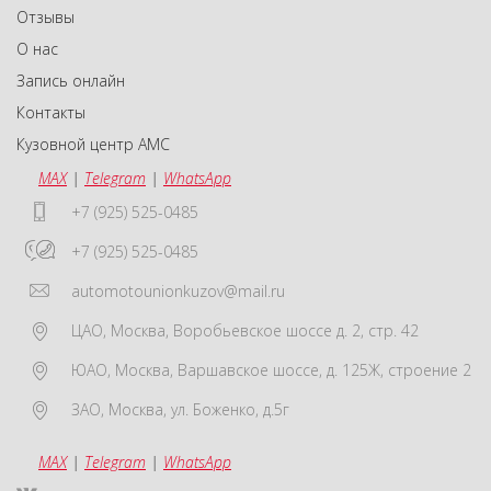
Отзывы
О нас
Запись онлайн
Контакты
Кузовной центр АМС
MAX
|
Telegram
|
WhatsApp
+7 (925) 525-0485
+7 (925) 525-0485
automotounionkuzov@mail.ru
ЦАО
,
Москва
,
Воробьевское шоссе д. 2, стр. 42
ЮАО
,
Москва
,
Варшавское шоссе, д. 125Ж, строение 2
ЗАО
,
Москва
,
ул. Боженко, д.5г
MAX
|
Telegram
|
WhatsApp